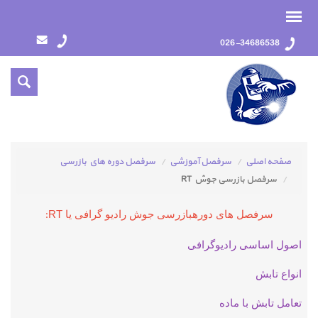
026-34686538
صفحه اصلی
سرفصل آموزشي
سرفصل دوره هاي بازرسي
سرفصل بازرسی جوش RT
سرفصل های دورهبازرسی جوش رادیو گرافی یا RT
:
اصول اساسی رادیوگرافی
انواع تابش
تعامل تابش با ماده