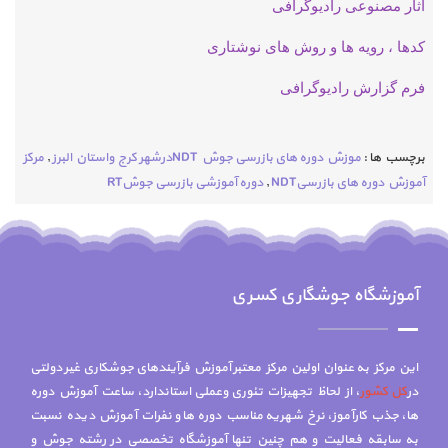
آثار مصنوعی رادیوگرافی
کدها ، رویه ها و روش های نوشتاری
فرم گزارش رادیوگرافی
برچسب ها :
موزش دوره های بازرسی جوش NDTدرشهر کرج واستان البرز
,
مرکز
آموزش دوره های بازرسیNDT
,
دوره آموزشی بازرسی جوشRT
آموزشگاه جوشگاری کسری
این مرکز به عنوان اولین مرکز معتبر آموزش فرآیندهای جوشکاری غیر دولتی
در
کل کشور
، از لحاظ تجهیزات تئوری وعملی استاندارد، ساعت آموزش دوره
ها، جذب کارآموز، نرخ شهریه مناسب دوره ها و نفرات آموزش دیده نسبت
به سابقه فعالیت و هم چنين تنها آموزشگاه تخصصي در رشته جوش و