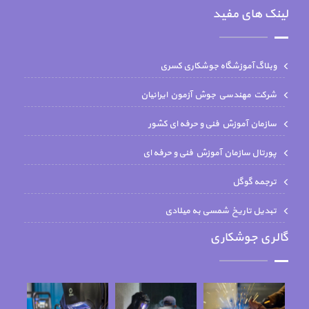
لینک های مفید
وبلاگ آموزشگاه جوشکاری کسری
شركت مهندسي جوش آزمون ايرانيان
سازمان آموزش فنی و حرفه ای کشور
پورتال سازمان آموزش فنی و حرفه ای
ترجمه گوگل
تبدیل تاریخ شمسی به میلادی
گالری جوشکاری