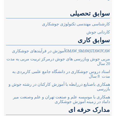
سوابق تحصیلی
کارشناسی مهندسی تکنولوژی جوشکاری
کاردانی جوش
سوابق کاری
GMAW_SMAW,GTAW.FCAW
آموزش در فرآیندهای جوشکاری
مربی جوش وبازرسی های جوش درمرکز تربیت مربی به مدت
20 سال
استاد دروس جوشکاری در دانشگاه جامع علمی کاربردی به
مدت 8 سال
همکاری باصنایع دررابطه با آموزش کارکنان در رشته جوش و
بازرسی
همکاری با موسسه علم و صنعت تهران و علم وصنعت میر
داماد در زمینه آموزش جوشکاری
مدارک حرفه ای