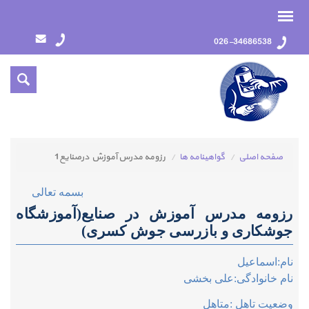
026-34686538
صفحه اصلی
گواهينامه ها
رزومه مدرس آموزش درصنايع1
بسمه تعالی
رزومه مدرس آموزش در صنایع(آموزشگاه
جوشکاری و بازرسی جوش کسری)
نام:اسماعیل
نام خانوادگی:علی بخشی
وضعیت تاهل :متاهل