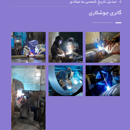
تبدیل تاریخ شمسی به میلادی
گالری جوشکاری