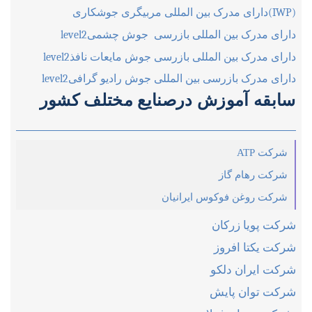
(IWP)
دارای مدرک بین المللی مربیگری جوشکاری
دارای مدرک بین المللی بازرسی جوش چشمی
level2
دارای مدرک بین المللی
بازرسی جوش مایعات نافذ
level2
دارای مدرک بازرسی بین المللی جوش رادیو گرافی
level2
سابقه آموزش درصنایع مختلف کشور
شركت ATP
شركت رهام گاز
شرکت روغن فوکوس ایرانیان
شرکت پویا زرکان
شرکت یکتا افروز
شرکت ایران دلکو
شرکت توان پایش