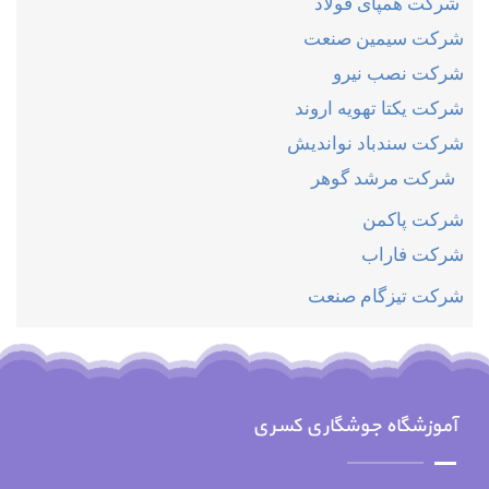
شرکت همپای فولاد
شرکت سیمین صنعت
شرکت نصب نیرو
شرکت یکتا تهویه اروند
شرکت سندباد نواندیش
شركت مرشد گوهر
شركت پاكمن
شركت فاراب
شركت تيزگام صنعت
آموزشگاه جوشگاری کسری