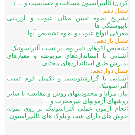
کردن(کالیبراسیون مسافت و حساسیت و
…)
فصل دهم:
تشریح نحوه تعیین مکان عیوب و ارزیابی
ناپیوستگی ها
معرفی انواع عیوب و نحوه تشخیص آنها
فصل یازدهم:
تشخیص اکوهای نامربوط در تست آلتراسونیک
آشنایی با استانداردهای مربوطه و معیارهای
پذیرش طبق استانداردهای مختلف
فصل دوازدهم:
آشنایی با گزارش­نویسی و تکمیل فرم تست
آلتراسونیک
بیان مزایا و محدودیت­های روش و مقایسه با سایر
روش­های آزمون­های غیرمخرب و
…
انجام آزمون عملی آلتراسونیک بر روی نمونه
جوش های دارای عیب و بلوک های کالبیراسیون