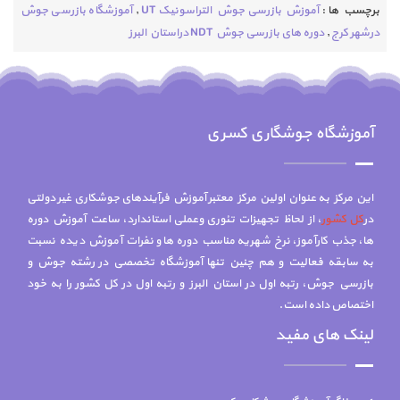
برچسب ها :
آموزش بازرسی جوش التراسونیک UT
,
آموزشگاه بازرسی جوش
درشهر کرج
,
دوره های بازرسی جوش NDT دراستان البرز
آموزشگاه جوشگاری کسری
این مرکز به عنوان اولین مرکز معتبر آموزش فرآیندهای جوشکاری غیر دولتی
در
کل کشور
، از لحاظ تجهیزات تئوری وعملی استاندارد، ساعت آموزش دوره
ها، جذب کارآموز، نرخ شهریه مناسب دوره ها و نفرات آموزش دیده نسبت
به سابقه فعالیت و هم چنين تنها آموزشگاه تخصصي در رشته جوش و
بازرسي جوش، رتبه اول در استان البرز و رتبه اول در کل کشور را به خود
اختصاص داده است.
لینک های مفید