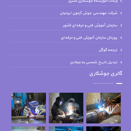
وبلاگ آموزشگاه جوشکاری کسری
شركت مهندسي جوش آزمون ايرانيان
سازمان آموزش فنی و حرفه ای کشور
پورتال سازمان آموزش فنی و حرفه ای
ترجمه گوگل
تبدیل تاریخ شمسی به میلادی
گالری جوشکاری