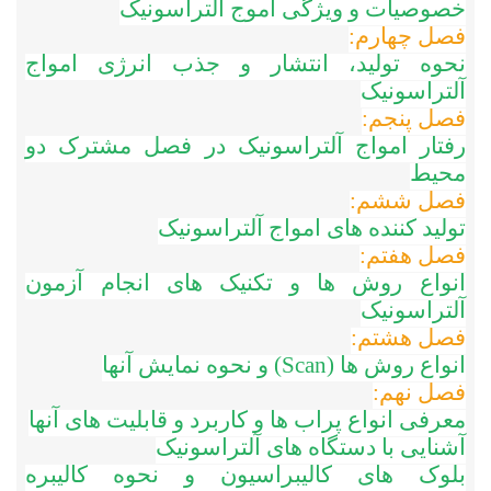
خصوصیات و ویژگی اموج آلتراسونیک
فصل چهارم:
نحوه تولید، انتشار و جذب انرژی امواج
آلتراسونیک
فصل پنجم:
رفتار امواج آلتراسونیک در فصل مشترک دو
محیط
فصل ششم:
تولید کننده های امواج آلتراسونیک
فصل هفتم:
انواع روش ها و تکنیک های انجام آزمون
آلتراسونیک
فصل هشتم:
انواع روش ها
(Scan) و نحوه نمایش آنها
فصل نهم:
معرفی انواع پراب ها و کاربرد و قابلیت های آنها
آشنایی با دستگاه های آلتراسونیک
بلوک های کالیبراسیون و نحوه کالیبره