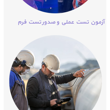
آزمون تست عملي و صدور تست فرم