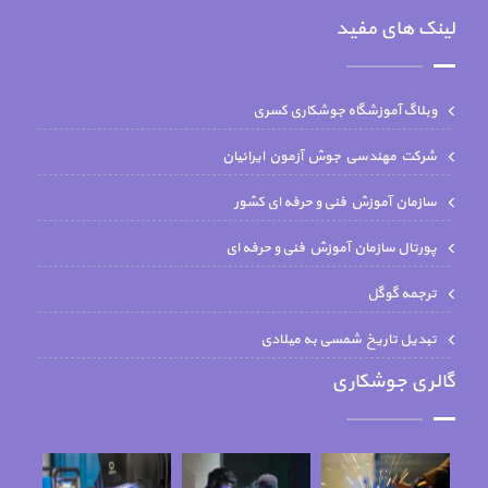
لینک های مفید
وبلاگ آموزشگاه جوشکاری کسری
شركت مهندسي جوش آزمون ايرانيان
سازمان آموزش فنی و حرفه ای کشور
پورتال سازمان آموزش فنی و حرفه ای
ترجمه گوگل
تبدیل تاریخ شمسی به میلادی
گالری جوشکاری