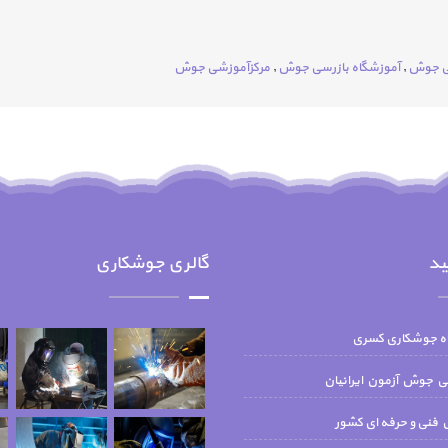
ی جوش
,
آموزشگاه بازرسی جوش
,
مرکزآموزشی جوش
ید
گالری جوشکاری
اه جوشکاری کسری
جوش آزمون ايرانيان
فنی و حرفه ای کشور