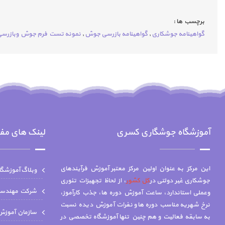
برچسب ها :
گواهینامه جوشکاری
,
گواهینامه بازرسی جوش
,
نمونه تست فرم جوش وبازرس
آموزشگاه جوشگاری کسری
لینک های مف
این مرکز به عنوان اولین مرکز معتبر آموزش فرآیندهای
وبلاگ آموزشگ
جوشکاری غیر دولتی در
کل کشور
، از لحاظ تجهیزات تئوری
شركت مهندسي 
وعملی استاندارد، ساعت آموزش دوره ها، جذب کارآموز،
نرخ شهریه مناسب دوره ها و نفرات آموزش دیده نسبت
سازمان آموزش 
به سابقه فعالیت و هم چنين تنها آموزشگاه تخصصي در