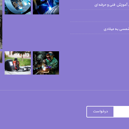
 آموزش فنی و حرفه ای
شمسی به میلادی
درخواست