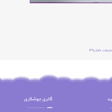
يعات نافذياPT
ید
گالری جوشکاری