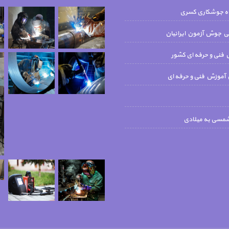
اه جوشکاری کسری
جوش آزمون ايرانيان
فنی و حرفه ای کشور
 آموزش فنی و حرفه ای
شمسی به میلادی