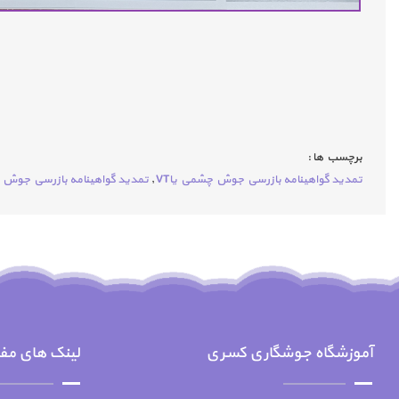
برچسب ها :
تمديد گواهينامه بازرسي جوش چشمي ياVT
,
تمديد گواهينامه بازرسي جوش ما
آموزشگاه جوشگاری کسری
لینک های مف