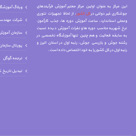
این مرکز به عنوان اولین مرکز معتبر آموزش فرآیندهای
وبلاگ آموزشگ
جوشکاری غیر دولتی در
کل کشور
، از لحاظ تجهیزات تئوری
شركت مهندسي 
وعملی استاندارد، ساعت آموزش دوره ها، جذب کارآموز،
نرخ شهریه مناسب دوره ها و نفرات آموزش دیده نسبت
سازمان آموزش 
به سابقه فعالیت و هم چنين تنها آموزشگاه تخصصي در
رشته جوش و بازرسي جوش، رتبه اول در استان البرز و
پورتال سازمان
رتبه اول در کل کشور را به خود اختصاص داده است.
ترجمه گوگل
تبدیل تاریخ 