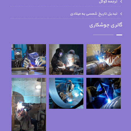
ترجمه گوگل
تبدیل تاریخ شمسی به میلادی
گالری جوشکاری