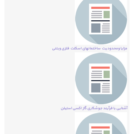
مزایا ومحدودیت ساختمانهای اسکلت فلزی وبتنی
آشنایی با فرآیند جوشکاری گاز اکسی استیلن