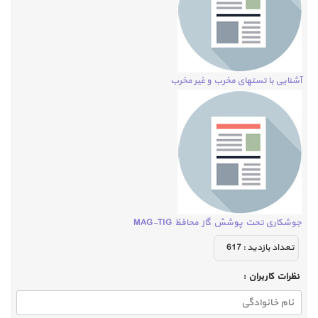
آشنایی با تستهای مخرب و غیر مخرب
جوشکاری تحت پوشش گاز محافظ MAG-TIG
تعداد بازديد :
617
نظرات كاربران :