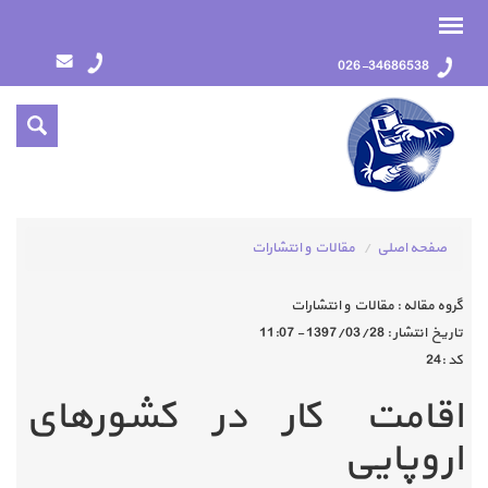
026-34686538
صفحه اصلی
مقالات و انتشارات
گروه مقاله :
مقالات و انتشارات
تاريخ انتشار :
1397/03/28 - 11:07
كد :
24
اقامت کار در کشورهای
اروپایی