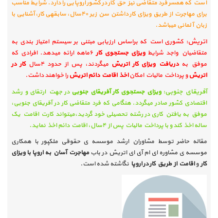
است که همسر فرد متقاضی نیز حق کار در کشور اروپایی را دارد. شرایط مناسب
برای مهاجرت از طریق ویزای کار داشتن سن زیر
۴۰
سال، سابقه­ی کار، آشنایی با
زبان آلمانی می­باشد
.
اتریش:
کشوری است که براساس ارزیابی مبتنی بر سیستم امتیاز بندی به
متقاضیان واجد شرایط
ویزای جستجوی کار
۶
ماهه ارائه می­دهد. افرادی که
موفق به
دریافت ویزای کار اتریش
می­گردند، پس از حدود
۴
سال
کار در
اتریش
و پرداخت مالیات امکان
اخذ اقامت دائم اتریش
را خواهند داشت
.
آفریقای جنوبی
:
ویزای جستجوی کار آفریقای جنوبی
در جهت ارتقای و رشد
اقتصادی کشور صادر می­گردد. هنگامی که فرد متقاضی کار در آفریقای جنوبی،
موفق به یافتن کاری در رشته تحصیلی خود گردید،می­تواند کارت اقامت یک
ساله اخذ کند و با پرداخت مالیات پس از
۴
سال، اقامت دائم اخذ نماید
.
مقاله حاضر توسط مشاوران ارشد موسسه­ ی حقوقی ملک­پور با همکاری
موسسه­ ی مشاوره ای ام آی ای اتریش در باب
مهاجرت آسان به اروپا با ویزای
کار
و
اقامت از طریق کار در اروپا
نگاشته شده است.