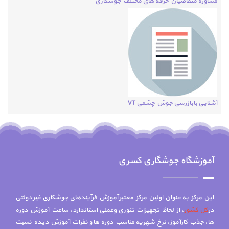
مشاوره متقاضیان حرفه های مختلف جوشکاری
آشنایی بابازرسی جوش چشمی VT
آموزشگاه جوشگاری کسری
این مرکز به عنوان اولین مرکز معتبر آموزش فرآیندهای جوشکاری غیر دولتی
در
کل کشور
، از لحاظ تجهیزات تئوری وعملی استاندارد، ساعت آموزش دوره
ها، جذب کارآموز، نرخ شهریه مناسب دوره ها و نفرات آموزش دیده نسبت